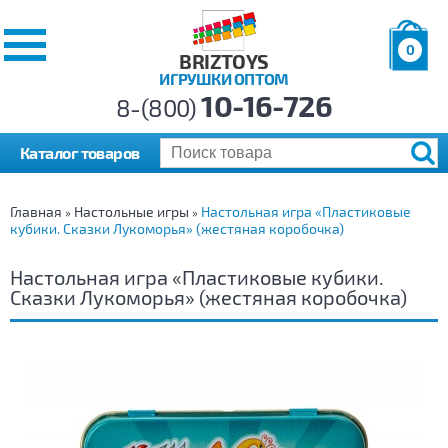
0
BRIZTOYS
ИГРУШКИ ОПТОМ
Позиций:
10-16-726
Товаров:
8-(800)
Сумма:
0
р.
Каталог товаров
Главная
Настольные игры
Настольная игра «Пластиковые
»
»
кубики. Сказки Лукоморья» (жестяная коробочка)
Настольная игра «Пластиковые кубики.
Сказки Лукоморья» (жестяная коробочка)