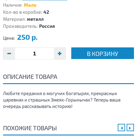
Наличие:
Мало
Кол-во в коробке:
42
Материал:
металл
Производитель:
Россия
250 р.
Цена:
В КОРЗИНУ
ОПИСАНИЕ ТОВАРА
Любите предания о могучих богатырях, прекрасных
царевнах и страшных Змеях-Горынычах? Теперь ваша
очередь рассказывать историю!
ПОХОЖИЕ ТОВАРЫ