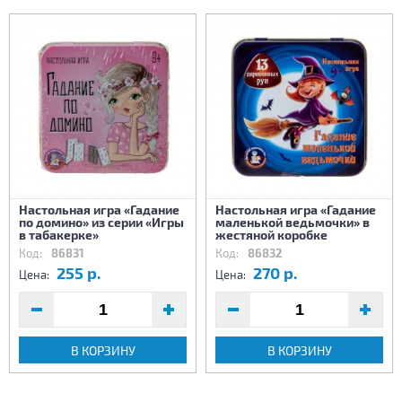
Настольная игра «Гадание
Настольная игра «Гадание
по домино» из серии «Игры
маленькой ведьмочки» в
в табакерке»
жестяной коробке
Код:
86831
Код:
86832
255 р.
270 р.
Цена:
Цена:
В КОРЗИНУ
В КОРЗИНУ