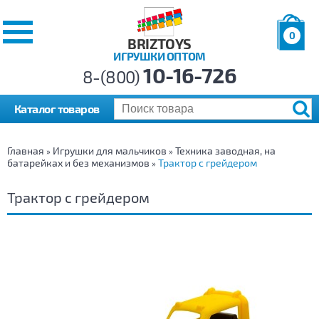
0
BRIZTOYS
ИГРУШКИ ОПТОМ
Позиций:
10-16-726
Товаров:
8-(800)
Сумма:
0
р.
Каталог товаров
Главная
Игрушки для мальчиков
Техника заводная, на
»
»
батарейках и без механизмов
Трактор с грейдером
»
Трактор с грейдером