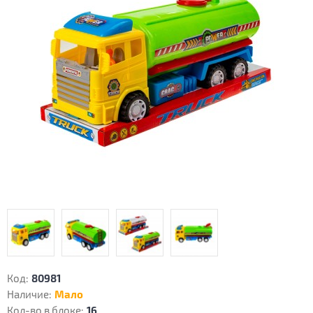
Код:
80981
Наличие:
Мало
Кол-во в блоке:
16