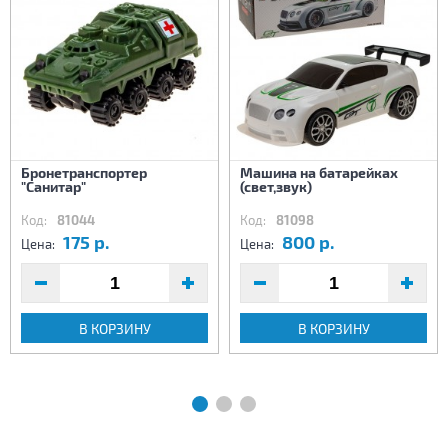
Бронетранспортер
Машина на батарейках
"Санитар"
(свет,звук)
Код:
81044
Код:
81098
175 р.
800 р.
Цена:
Цена:
В КОРЗИНУ
В КОРЗИНУ