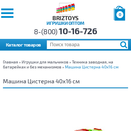
0
BRIZTOYS
ИГРУШКИ ОПТОМ
Позиций:
10-16-726
Товаров:
8-(800)
Сумма:
0
р.
Каталог товаров
Главная
Игрушки для мальчиков
Техника заводная, на
»
»
батарейках и без механизмов
Машина Цистерна 40х16 см
»
Машина Цистерна 40х16 см