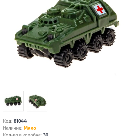
Код:
81044
Наличие:
Мало
Кол-во в коробке:
30