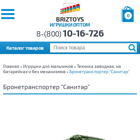
0
BRIZTOYS
ИГРУШКИ ОПТОМ
Позиций:
10-16-726
Товаров:
8-(800)
Сумма:
0
р.
Каталог товаров
Главная
Игрушки для мальчиков
Техника заводная, на
»
»
батарейках и без механизмов
Бронетранспортер "Санитар"
»
Бронетранспортер "Санитар"