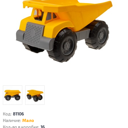
Код:
81106
Наличие:
Мало
Кол-во в коробке:
16