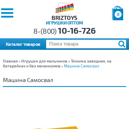
0
BRIZTOYS
ИГРУШКИ ОПТОМ
Позиций:
10-16-726
Товаров:
8-(800)
Сумма:
0
р.
Каталог товаров
Главная
Игрушки для мальчиков
Техника заводная, на
»
»
батарейках и без механизмов
Машина Самосвал
»
Машина Самосвал