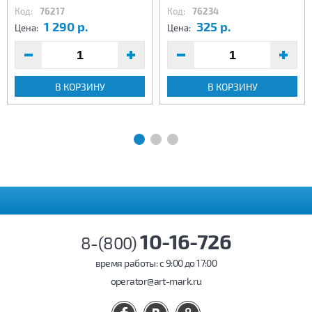
Код:
76217
Код:
76234
1 290 р.
325 р.
Цена:
Цена:
В КОРЗИНУ
В КОРЗИНУ
10-16-726
8-(800)
время работы: c 9:00 до 17:00
operator@art-mark.ru