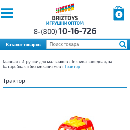
0
BRIZTOYS
ИГРУШКИ ОПТОМ
Позиций:
10-16-726
Товаров:
8-(800)
Сумма:
0
р.
Каталог товаров
Главная
Игрушки для мальчиков
Техника заводная, на
»
»
батарейках и без механизмов
Трактор
»
Трактор