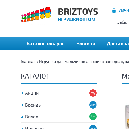
BRIZTOYS
ЛИЧН
ИГРУШКИ ОПТОМ
Забыл
Каталог товаров
Новости
Доставка
Главная
Игрушки для мальчиков
Техника заводная, н
»
»
КАТАЛОГ
Ма
Акции
Бренды
Видео
Новинки