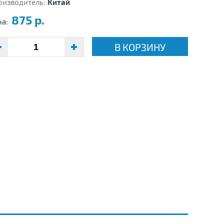
оизводитель:
Китай
875 р.
на:
В КОРЗИНУ