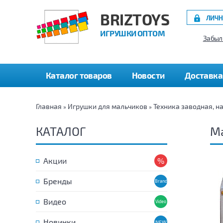
BRIZTOYS
ЛИЧН
ИГРУШКИ ОПТОМ
Забыл
Каталог товаров
Новости
Доставка
Главная
Игрушки для мальчиков
Техника заводная, н
»
»
КАТАЛОГ
Ма
Акции
Бренды
Видео
Новинки