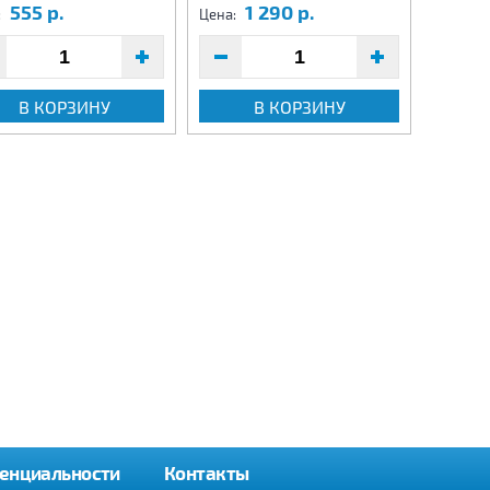
555 р.
1 290 р.
3
:
Цена:
Цена:
В КОРЗИНУ
В КОРЗИНУ
енциальности
Контакты