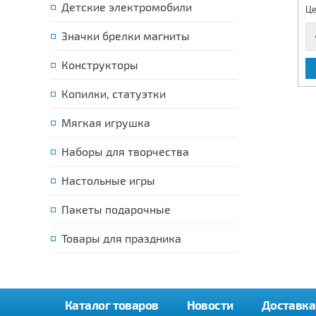
325 р.
Детские электромобили
785 р.
Цена:
Цена:
Це
Значки брелки магниты
Конструкторы
В КОРЗИНУ
В КОРЗИНУ
Копилки, статуэтки
Мягкая игрушка
Наборы для творчества
Настольные игры
Пакеты подарочные
Товары для праздника
Каталог товаров
Новости
Доставка