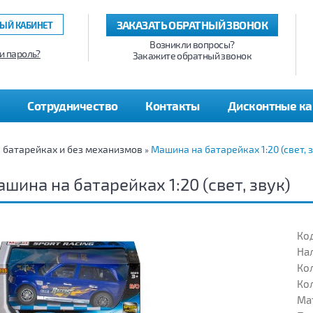
ЗАКАЗАТЬ ОБРАТНЫЙ ЗВОНОК
ЫЙ КАБИНЕТ
Возникли вопросы?
и пароль?
Закажите обратный звонок
Сотрудничество
Контакты
Дисконтные к
а батарейках и без механизмов
Машина на батарейках 1:20 (свет, 
»
шина на батарейках 1:20 (свет, звук)
Код
На
Кол
Кол
Ма