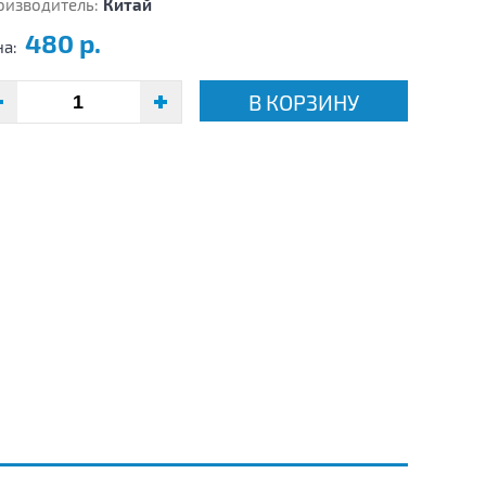
оизводитель:
Китай
480 р.
на:
В КОРЗИНУ