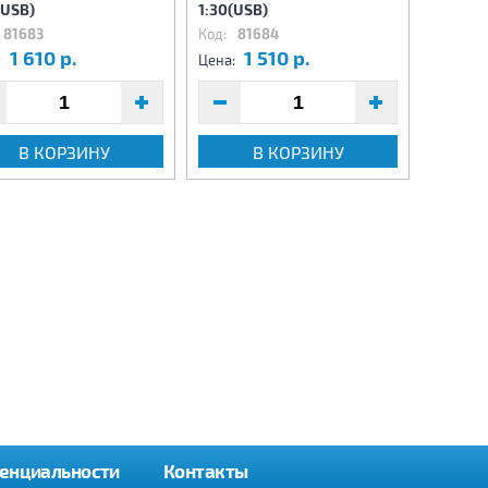
(USB)
1:30(USB)
(USB)
81683
Код:
81684
Код:
81
1 610 р.
1 510 р.
1
:
Цена:
Цена:
В КОРЗИНУ
В КОРЗИНУ
енциальности
Контакты