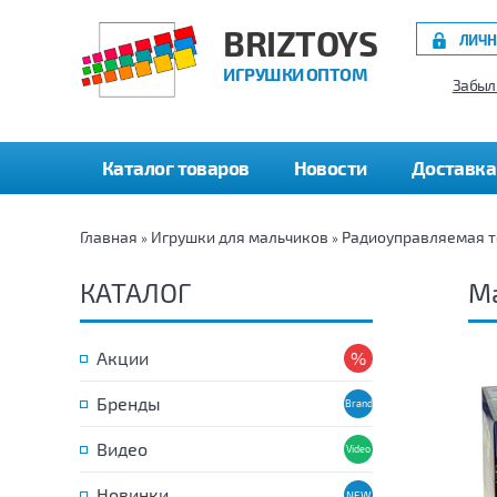
BRIZTOYS
ЛИЧН
ИГРУШКИ ОПТОМ
Забыл
Каталог товаров
Новости
Доставка
Главная
Игрушки для мальчиков
Радиоуправляемая т
»
»
КАТАЛОГ
М
Акции
Бренды
Видео
Новинки