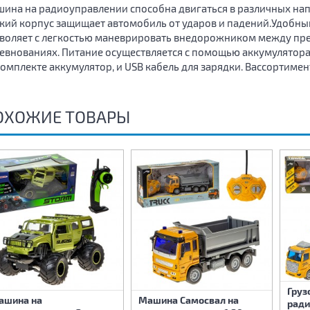
ина на радиоуправлении способна двигаться в различных напр
кий корпус защищает автомобиль от ударов и падений.Удобны
воляет с легкостью маневрировать внедорожником между пре
евнованиях. Питание осуществляется с помощью аккумулятора, 
 комплекте аккумулятор, и USB кабель для зарядки. Вассортимент
ОХОЖИЕ ТОВАРЫ
Груз
ашина на
Машина Самосвал на
ради