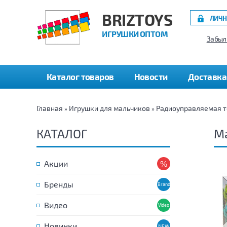
BRIZTOYS
ЛИЧН
ИГРУШКИ ОПТОМ
Забыл
Каталог товаров
Новости
Доставка
Главная
Игрушки для мальчиков
Радиоуправляемая т
»
»
КАТАЛОГ
Ма
Акции
Бренды
Видео
Новинки