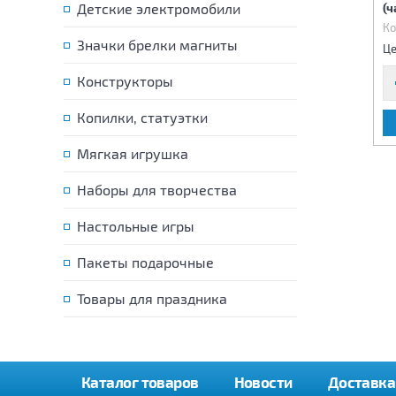
радиоуправлении
радиоуправлении
Детские электромобили
(ч
Код:
81465
Код:
81466
Ко
Значки брелки магниты
995 р.
1 990 р.
Цена:
Цена:
Це
Конструкторы
Копилки, статуэтки
В КОРЗИНУ
В КОРЗИНУ
Мягкая игрушка
Наборы для творчества
Настольные игры
Пакеты подарочные
Товары для праздника
Каталог товаров
Новости
Доставка