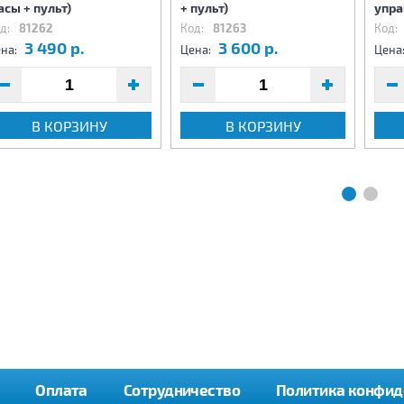
асы + пульт)
+ пульт)
упра
д:
81262
Код:
81263
Код:
3 490 р.
3 600 р.
на:
Цена:
Цена
В КОРЗИНУ
В КОРЗИНУ
Оплата
Сотрудничество
Политика конфид