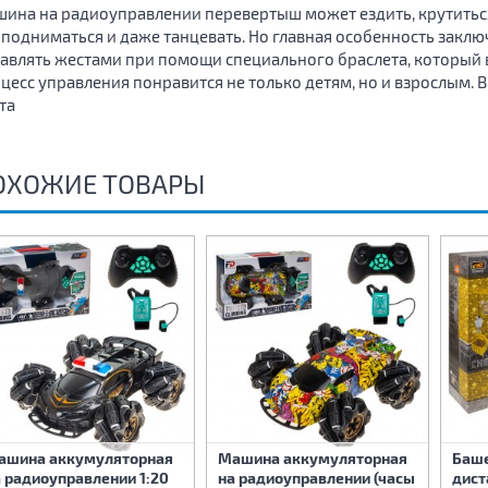
ина на радиоуправлении перевертыш может ездить, крутиться 
подниматься и даже танцевать. Но главная особенность закл
авлять жестами при помощи специального браслета, который 
цесс управления понравится не только детям, но и взрослым. В
та
ОХОЖИЕ ТОВАРЫ
ашина аккумуляторная
Машина аккумуляторная
Баше
 радиоуправлении 1:20
на радиоуправлении (часы
дист