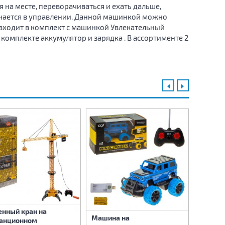
на месте, переворачиваться и ехать дальше,
ючается в управлении. Данной машинкой можно
входит в комплект с машинкой Увлекательный
 комплекте аккумулятор и зарядка . В ассортименте 2
нный кран на
Машина на
Машина
анционном