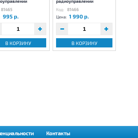
оуправлении
радиоуправлении
радиоу
81465
Код:
81466
Код:
81
995 р.
1 990 р.
5
:
Цена:
Цена:
В КОРЗИНУ
В КОРЗИНУ
енциальности
Контакты