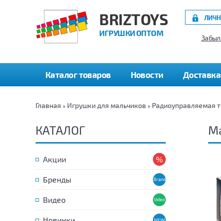
BRIZTOYS
ЛИЧН
ИГРУШКИ ОПТОМ
Забыл
Каталог товаров
Новости
Доставка
Главная
Игрушки для мальчиков
Радиоуправляемая т
»
»
КАТАЛОГ
Ма
Акции
Бренды
Видео
Новинки