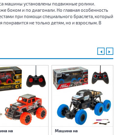
ёса машины установлены подвижные ролики.
кже боком и по диагонали. Но главная особенность
естами при помощи специального браслета, который
 понравится не только детям, но и взрослым. В
ина на
Машина на
Машина