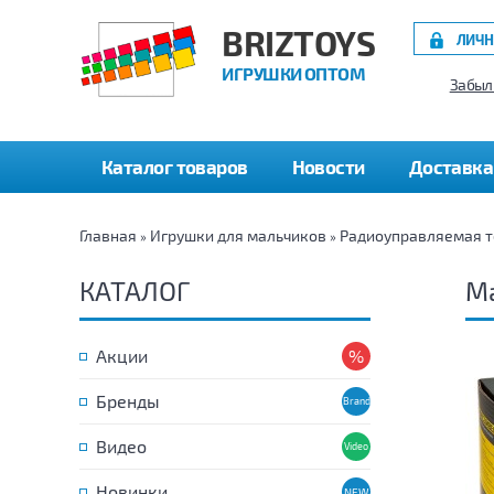
BRIZTOYS
ЛИЧН
ИГРУШКИ ОПТОМ
Забыл
Каталог товаров
Новости
Доставка
Главная
Игрушки для мальчиков
Радиоуправляемая т
»
»
КАТАЛОГ
М
Акции
Бренды
Видео
Новинки