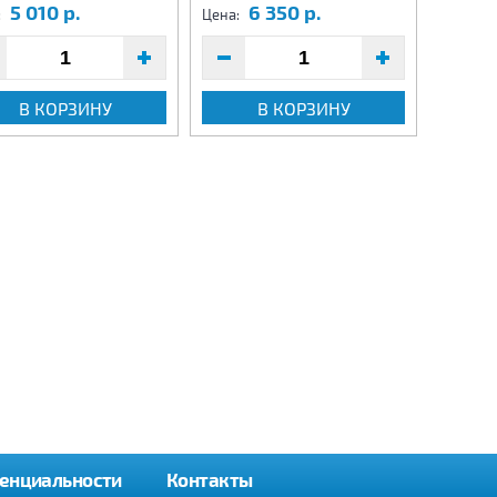
5 010 р.
6 350 р.
3
:
Цена:
Цена:
В КОРЗИНУ
В КОРЗИНУ
енциальности
Контакты