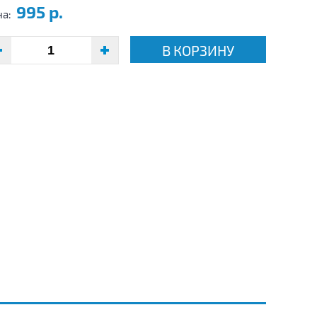
995 р.
на:
В КОРЗИНУ