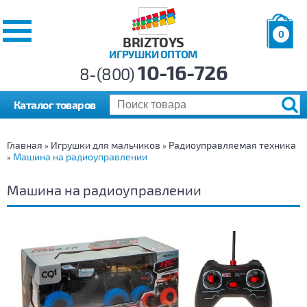
0
BRIZTOYS
ИГРУШКИ ОПТОМ
Позиций:
10-16-726
Товаров:
8-(800)
Сумма:
0
р.
Каталог товаров
Главная
Игрушки для мальчиков
Радиоуправляемая техника
»
»
Машина на радиоуправлении
»
Машина на радиоуправлении