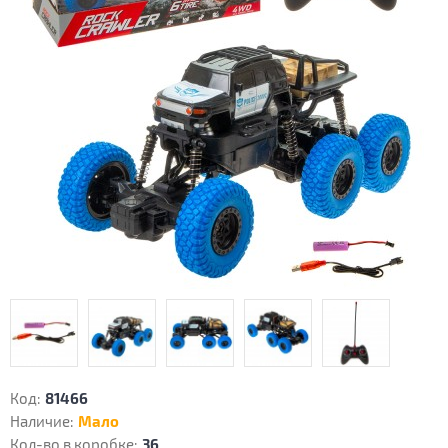
Код:
81466
Наличие:
Мало
Кол-во в коробке:
36