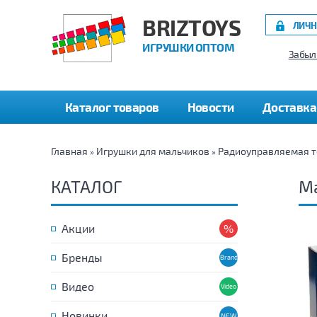
BRIZTOYS
ЛИЧН
ИГРУШКИ ОПТОМ
Забыл
Каталог товаров
Новости
Доставка
Главная
Игрушки для мальчиков
Радиоуправляемая т
»
»
КАТАЛОГ
Ма
Акции
Бренды
Видео
Новинки