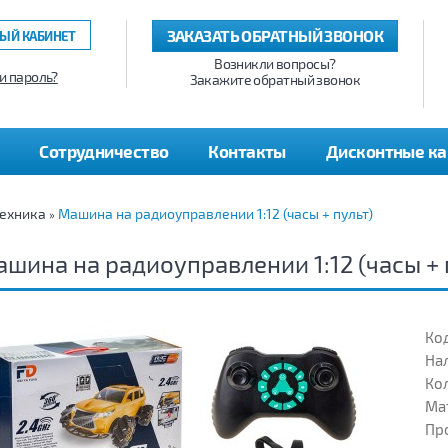
ЗАКАЗАТЬ ОБРАТНЫЙ ЗВОНОК
ЫЙ КАБИНЕТ
Возникли вопросы?
и пароль?
Закажите обратный звонок
Сотрудничество
Контакты
Дисконтные к
ехника
Машина на радиоуправлении 1:12 (часы + пульт)
»
шина на радиоуправлении 1:12 (часы + 
Код
На
Кол
Ма
Пр