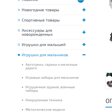
Новогодние товары
Спортивные товары
Аксессуары для
новорожденных
Игрушки для малышей
Игрушки для мальчиков
Автотреки, гаражи и железные
дороги
Игровые наборы для мальчиков
Игрушечное оружие, военные
наборы
О
Инерционная техника
Металлические модели