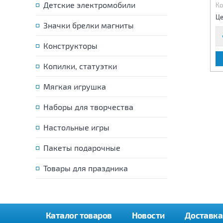
Детские электромобили
Код:
81464
Код:
81465
Ко
980 р.
995 р.
Цена:
Цена:
Це
Значки брелки магниты
Конструкторы
В КОРЗИНУ
В КОРЗИНУ
Копилки, статуэтки
Мягкая игрушка
Наборы для творчества
Настольные игры
Пакеты подарочные
Товары для праздника
Каталог товаров
Новости
Доставка