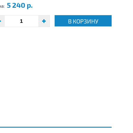
5 240 р.
на:
В КОРЗИНУ