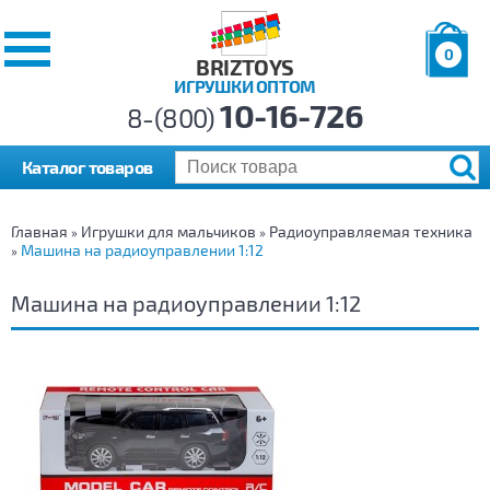
0
BRIZTOYS
ИГРУШКИ ОПТОМ
Позиций:
10-16-726
Товаров:
8-(800)
Сумма:
0
р.
Каталог товаров
Главная
Игрушки для мальчиков
Радиоуправляемая техника
»
»
Машина на радиоуправлении 1:12
»
Машина на радиоуправлении 1:12