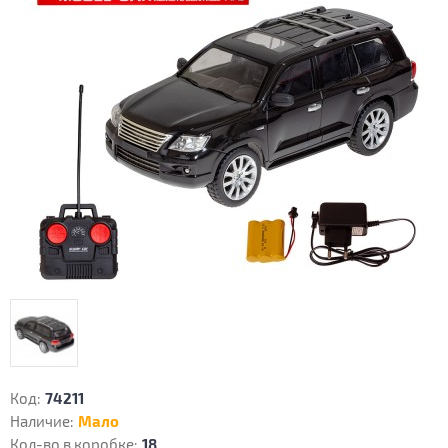
Код:
74211
Наличие:
Мало
Кол-во в коробке:
18