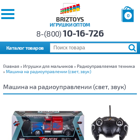
0
BRIZTOYS
ИГРУШКИ ОПТОМ
Позиций:
10-16-726
Товаров:
8-(800)
Сумма:
0
р.
Каталог товаров
Главная
Игрушки для мальчиков
Радиоуправляемая техника
»
»
Машина на радиоуправлении (свет, звук)
»
Машина на радиоуправлении (свет, звук)