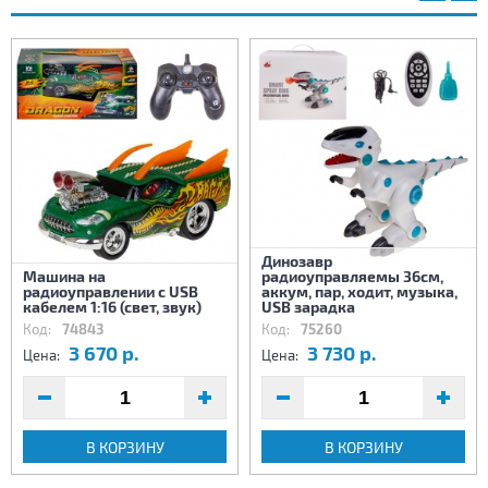
Динозавр
Машина на
радиоуправляемы 36см,
радиоуправлении с USB
аккум, пар, ходит, музыка,
кабелем 1:16 (свет, звук)
USB зарадка
Код:
74843
Код:
75260
3 670 р.
3 730 р.
Цена:
Цена:
В КОРЗИНУ
В КОРЗИНУ