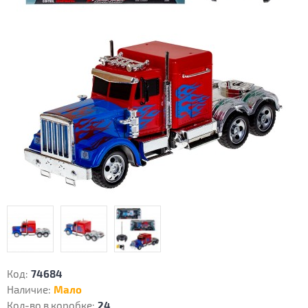
Код:
74684
Наличие:
Мало
Кол-во в коробке:
24