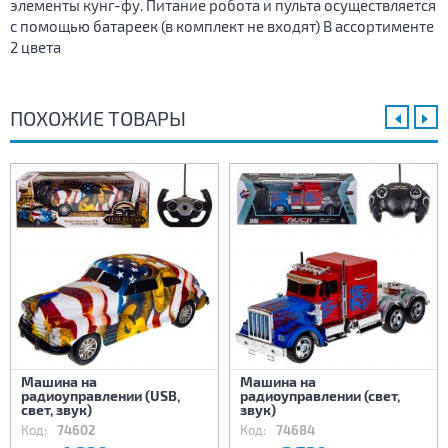
элементы кунг-фу. Питание робота и пульта осуществляется
с помощью батареек (в комплект не входят) В ассортименте
2 цвета
ПОХОЖИЕ ТОВАРЫ
Машина на
Машина на
радиоуправлении (USB,
радиоуправлении (свет,
свет, звук)
звук)
Код:
74602
Код:
74684