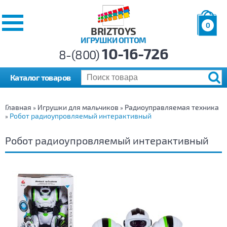
0
BRIZTOYS
ИГРУШКИ ОПТОМ
Позиций:
10-16-726
Товаров:
8-(800)
Сумма:
0
р.
Каталог товаров
Главная
Игрушки для мальчиков
Радиоуправляемая техника
»
»
Робот радиоупровляемый интерактивный
»
Робот радиоупровляемый интерактивный