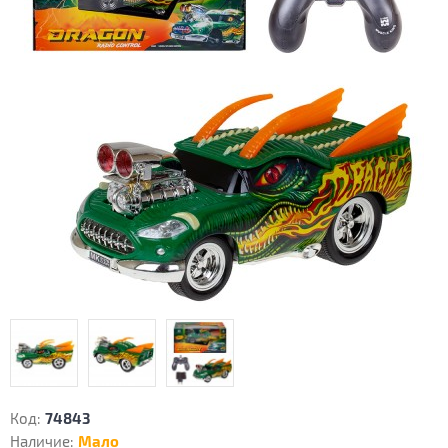
Код:
74843
Наличие:
Мало