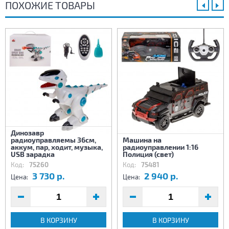
ПОХОЖИЕ ТОВАРЫ
Динозавр
радиоуправляемы 36см,
Машина на
аккум, пар, ходит, музыка,
радиоуправлении 1:16
USB зарадка
Полиция (свет)
Код:
75260
Код:
75481
3 730 р.
2 940 р.
Цена:
Цена:
В КОРЗИНУ
В КОРЗИНУ