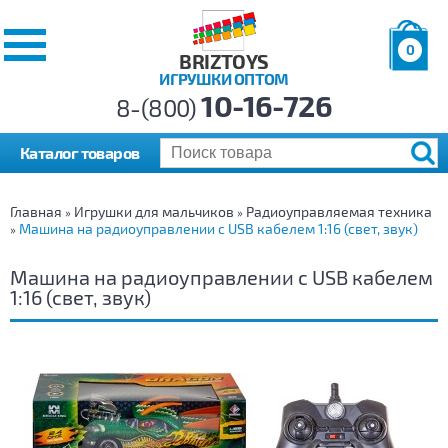
0
BRIZTOYS
ИГРУШКИ ОПТОМ
Позиций:
10-16-726
Товаров:
8-(800)
Сумма:
0
р.
Каталог товаров
Главная
Игрушки для мальчиков
Радиоуправляемая техника
»
»
Машина на радиоуправлении с USB кабелем 1:16 (свет, звук)
»
Машина на радиоуправлении с USB кабелем
1:16 (свет, звук)