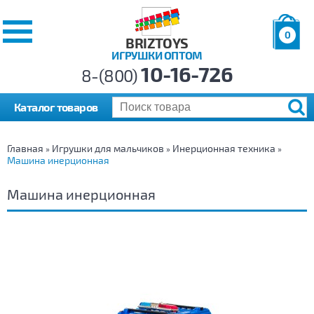
0
BRIZTOYS
ИГРУШКИ ОПТОМ
Позиций:
10-16-726
Товаров:
8-(800)
Сумма:
0
р.
Каталог товаров
Главная
Игрушки для мальчиков
Инерционная техника
»
»
»
Машина инерционная
Машина инерционная