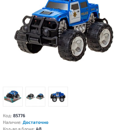
Код:
85776
Наличие:
Достаточно
Кол-во в блоке:
48