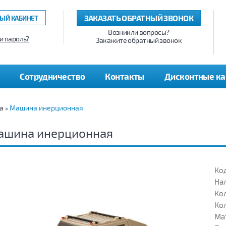
ЗАКАЗАТЬ ОБРАТНЫЙ ЗВОНОК
ЫЙ КАБИНЕТ
Возникли вопросы?
и пароль?
Закажите обратный звонок
Сотрудничество
Контакты
Дисконтные к
а
Машина инерционная
»
ашина инерционная
Код
На
Кол
Кол
Ма