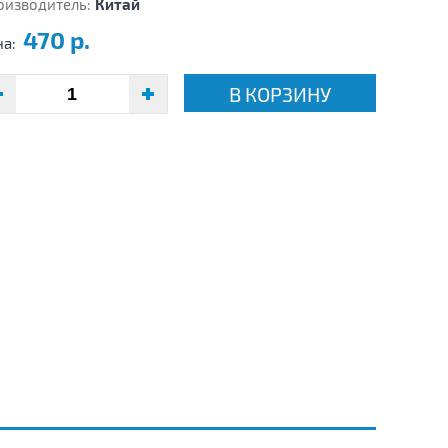
оизводитель:
Китай
470 р.
на:
В КОРЗИНУ