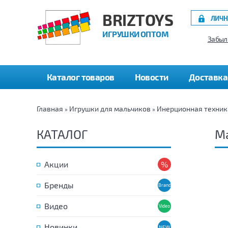
BRIZTOYS
ЛИЧН
ИГРУШКИ ОПТОМ
Забыл
Каталог товаров
Новости
Доставка
Главная
Игрушки для мальчиков
Инерционная техник
»
»
КАТАЛОГ
М
Акции
Бренды
Видео
Новинки