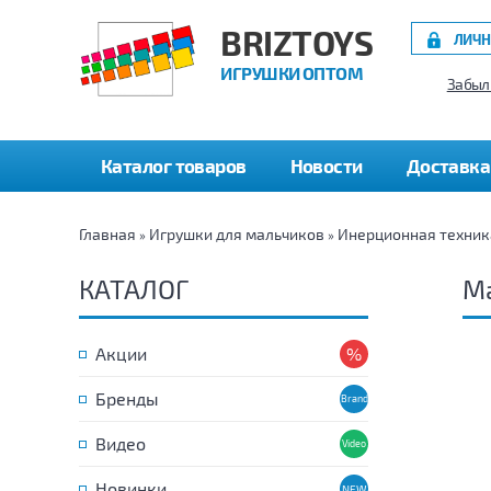
BRIZTOYS
ЛИЧН
ИГРУШКИ ОПТОМ
Забыл
Каталог товаров
Новости
Доставка
Главная
Игрушки для мальчиков
Инерционная техник
»
»
КАТАЛОГ
М
Акции
Бренды
Видео
Новинки