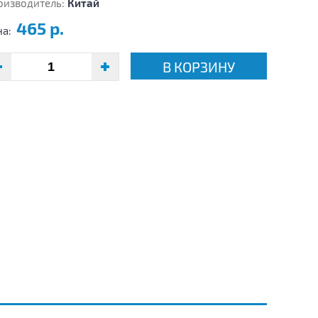
оизводитель:
Китай
465 р.
на:
В КОРЗИНУ