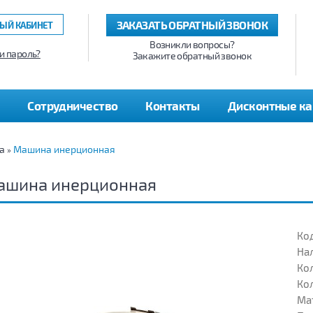
ЗАКАЗАТЬ ОБРАТНЫЙ ЗВОНОК
ЫЙ КАБИНЕТ
Возникли вопросы?
и пароль?
Закажите обратный звонок
Сотрудничество
Контакты
Дисконтные к
а
Машина инерционная
»
ашина инерционная
Код
На
Кол
Кол
Ма