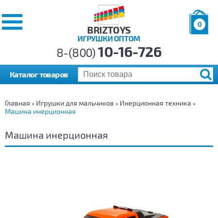
0
BRIZTOYS
ИГРУШКИ ОПТОМ
Позиций:
10-16-726
Товаров:
8-(800)
Сумма:
0
р.
Каталог товаров
Главная
Игрушки для мальчиков
Инерционная техника
»
»
»
Машина инерционная
Машина инерционная