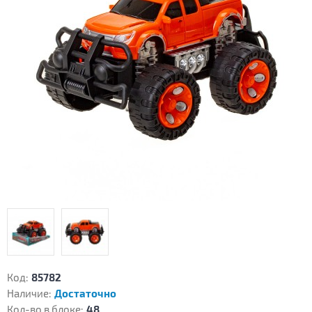
Код:
85782
Наличие:
Достаточно
Кол-во в блоке:
48