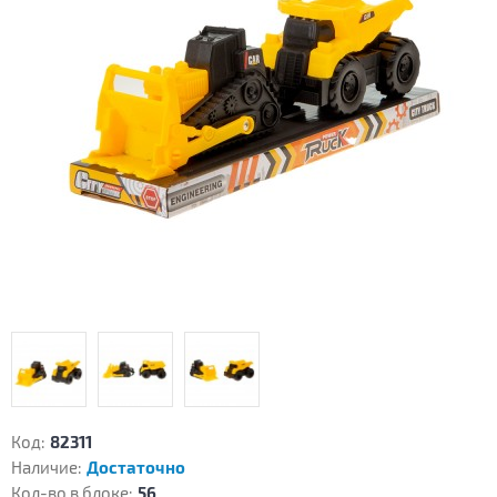
Код:
82311
Наличие:
Достаточно
Кол-во в блоке:
56