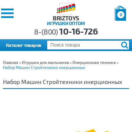
0
BRIZTOYS
ИГРУШКИ ОПТОМ
Позиций:
10-16-726
Товаров:
8-(800)
Сумма:
0
р.
Каталог товаров
Главная
Игрушки для мальчиков
Инерционная техника
»
»
»
Набор Машин Стройтехники инерционных
Набор Машин Стройтехники инерционных