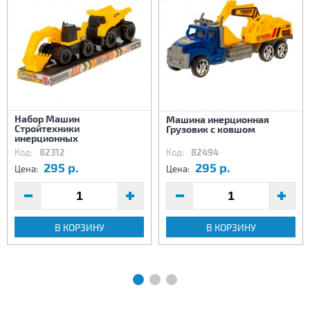
Набор Машин
Машина инерционная
Стройтехники
Грузовик с ковшом
инерционных
Код:
82312
Код:
82494
295 р.
295 р.
Цена:
Цена:
В КОРЗИНУ
В КОРЗИНУ