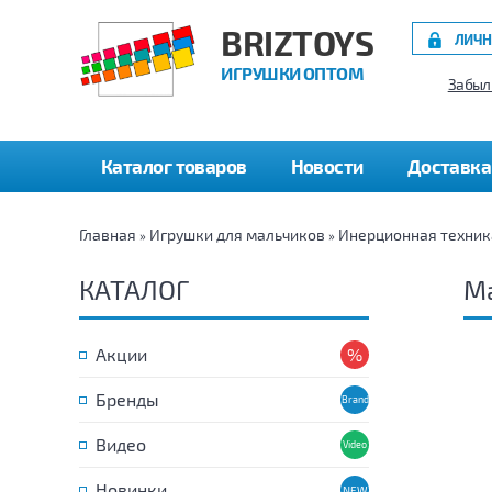
BRIZTOYS
ЛИЧН
ИГРУШКИ ОПТОМ
Забыл
Каталог товаров
Новости
Доставка
Главная
Игрушки для мальчиков
Инерционная техник
»
»
КАТАЛОГ
М
Акции
Бренды
Видео
Новинки