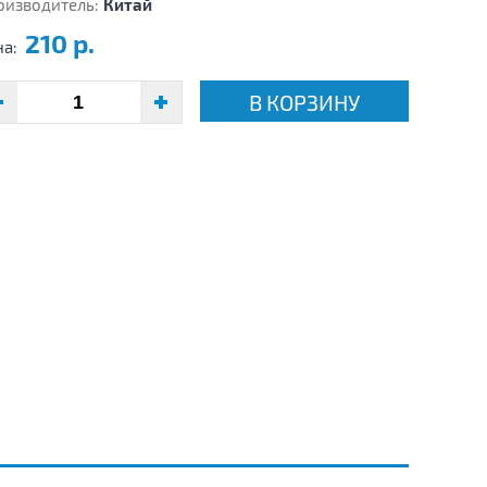
оизводитель:
Китай
210 р.
на:
В КОРЗИНУ