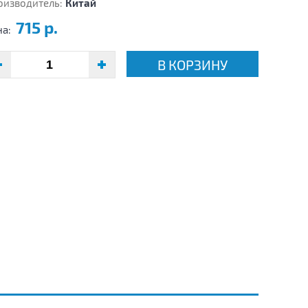
оизводитель:
Китай
715 р.
на:
В КОРЗИНУ