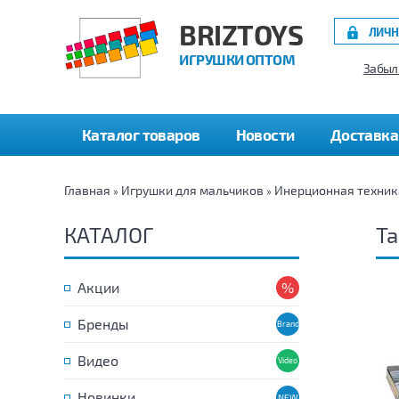
BRIZTOYS
ЛИЧН
ИГРУШКИ ОПТОМ
Забыл
Каталог товаров
Новости
Доставка
Главная
Игрушки для мальчиков
Инерционная техник
»
»
КАТАЛОГ
Т
Акции
Бренды
Видео
Новинки