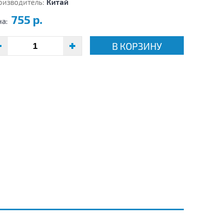
оизводитель:
Китай
755 р.
на:
В КОРЗИНУ