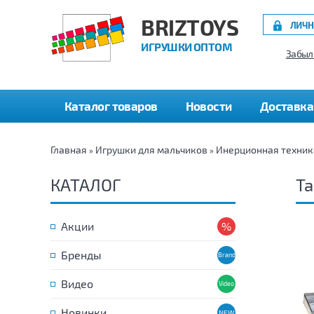
BRIZTOYS
ЛИЧН
ИГРУШКИ ОПТОМ
Забыл
Каталог товаров
Новости
Доставка
Главная
Игрушки для мальчиков
Инерционная техник
»
»
КАТАЛОГ
Т
Акции
Бренды
Видео
Новинки