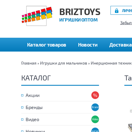
BRIZTOYS
ЛИЧН
ИГРУШКИ ОПТОМ
Забыл
Каталог товаров
Новости
Доставка
Главная
Игрушки для мальчиков
Инерционная техник
»
»
КАТАЛОГ
Т
Акции
Бренды
Видео
Новинки