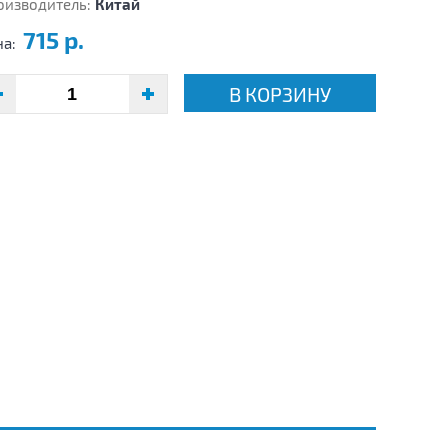
оизводитель:
Китай
715 р.
на:
В КОРЗИНУ