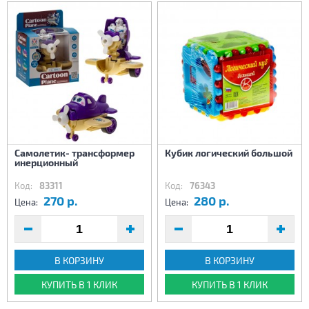
Самолетик- трансформер
Кубик логический большой
инерционный
Код:
83311
Код:
76343
270 р.
280 р.
Цена:
Цена:
В КОРЗИНУ
В КОРЗИНУ
КУПИТЬ В 1 КЛИК
КУПИТЬ В 1 КЛИК