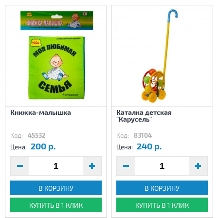
Книжка-малышка
Каталка детская
"Карусель"
Код:
45532
Код:
83104
200 р.
240 р.
Цена:
Цена:
В КОРЗИНУ
В КОРЗИНУ
КУПИТЬ В 1 КЛИК
КУПИТЬ В 1 КЛИК