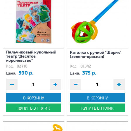
Пальчиковый кукольный
Каталка с ручкой "Шарик"
театр "Десятое
(зелено-красная)
королевство"
Код:
82716
Код:
81342
390 р.
375 р.
Цена:
Цена:
В КОРЗИНУ
В КОРЗИНУ
КУПИТЬ В 1 КЛИК
КУПИТЬ В 1 КЛИК