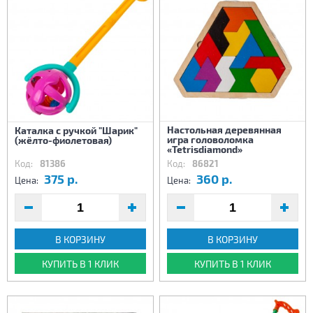
Настольная деревянная
Каталка с ручкой "Шарик"
игра головоломка
(жёлто-фиолетовая)
«Tetrisdiamond»
Код:
81386
Код:
86821
375 р.
360 р.
Цена:
Цена:
В КОРЗИНУ
В КОРЗИНУ
КУПИТЬ В 1 КЛИК
КУПИТЬ В 1 КЛИК