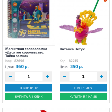
Магнитная головоломка
Каталка Петух
«Десятое королевство.
Тайна замка»
Код:
82696
Код:
82215
360 р.
350 р.
Цена:
Цена:
В КОРЗИНУ
В КОРЗИНУ
КУПИТЬ В 1 КЛИК
КУПИТЬ В 1 КЛИК