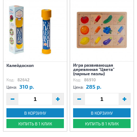
Игра развивающая
Калейдоскоп
деревянная "Цвета"
(парные пазлы)
Код:
82642
Код:
86910
310 р.
285 р.
Цена:
Цена:
В КОРЗИНУ
В КОРЗИНУ
КУПИТЬ В 1 КЛИК
КУПИТЬ В 1 КЛИК