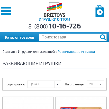
0
BRIZTOYS
ИГРУШКИ ОПТОМ
Позиций:
10-16-726
Товаров:
8-(800)
Сумма:
0
р.
Каталог товаров
Главная
Игрушки для малышей
Развивающие игрушки
»
»
РАЗВИВАЮЩИЕ ИГРУШКИ
Сортировка:
На странице: