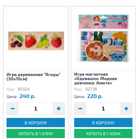
Игра магнитная
Игра деревянная "Ягоды"
«Одевашки. Модная
(30х10см)
девчонка. Анюта»
Код:
80324
Код:
82738
240 р.
220 р.
Цена:
Цена:
В КОРЗИНУ
В КОРЗИНУ
КУПИТЬ В 1 КЛИК
КУПИТЬ В 1 КЛИК