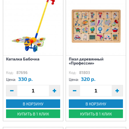
Каталка Бабочка
Пазл деревянный
«Профессии»
Код:
87696
Код:
81803
330 р.
320 р.
Цена:
Цена:
В КОРЗИНУ
В КОРЗИНУ
КУПИТЬ В 1 КЛИК
КУПИТЬ В 1 КЛИК