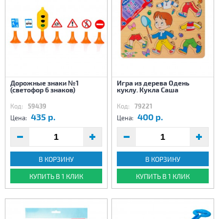
Дорожные знаки №1
Игра из дерева Одень
(светофор 6 знаков)
куклу. Кукла Саша
Код:
59439
Код:
79221
435 р.
400 р.
Цена:
Цена:
В КОРЗИНУ
В КОРЗИНУ
КУПИТЬ В 1 КЛИК
КУПИТЬ В 1 КЛИК