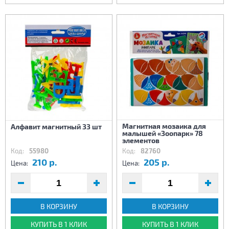
Магнитная мозаика для
Алфавит магнитный 33 шт
малышей «Зоопарк» 78
элементов
Код:
55980
Код:
82760
210 р.
205 р.
Цена:
Цена:
В КОРЗИНУ
В КОРЗИНУ
КУПИТЬ В 1 КЛИК
КУПИТЬ В 1 КЛИК