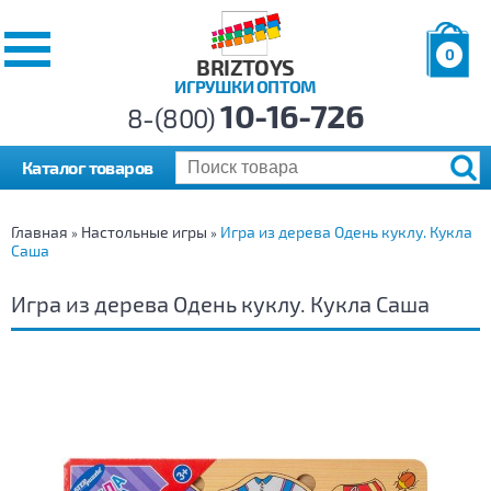
0
BRIZTOYS
ИГРУШКИ ОПТОМ
Позиций:
10-16-726
Товаров:
8-(800)
Сумма:
0
р.
Каталог товаров
Главная
Настольные игры
Игра из дерева Одень куклу. Кукла
»
»
Саша
Игра из дерева Одень куклу. Кукла Саша