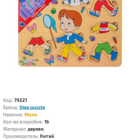
Код:
79221
Бренд:
Step puzzle
Наличие:
Мало
Кол-во в коробке:
16
Материал:
дерево
Производитель:
Китай