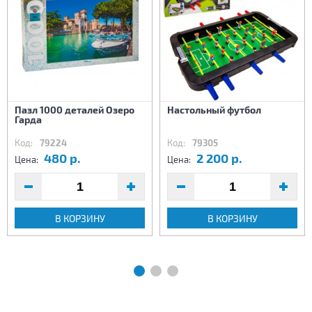
Пазл 1000 деталей Озеро
Настольный футбол
Гарда
Код:
79224
Код:
79305
480 р.
2 200 р.
Цена:
Цена:
В КОРЗИНУ
В КОРЗИНУ