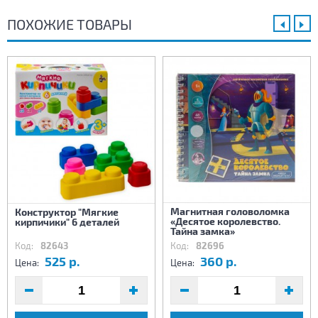
ПОХОЖИЕ ТОВАРЫ
Магнитная головоломка
Конструктор "Мягкие
«Десятое королевство.
кирпичики" 6 деталей
Тайна замка»
Код:
82643
Код:
82696
525 р.
360 р.
Цена:
Цена: