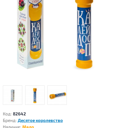
Код:
82642
Бренд:
Десятое королевство
Наличие:
Мало