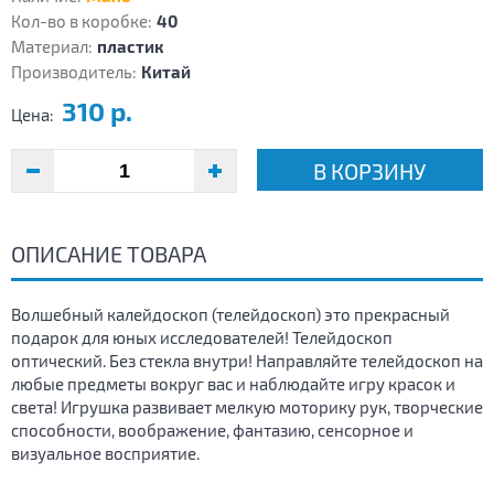
Кол-во в коробке:
40
Материал:
пластик
Производитель:
Китай
310 р.
Цена:
В КОРЗИНУ
ОПИСАНИЕ ТОВАРА
Волшебный калейдоскоп (телейдоскоп) это прекрасный
подарок для юных исследователей! Телейдоскоп
оптический. Без стекла внутри! Направляйте телейдоскоп на
любые предметы вокруг вас и наблюдайте игру красок и
света! Игрушка развивает мелкую моторику рук, творческие
способности, воображение, фантазию, сенсорное и
визуальное восприятие.