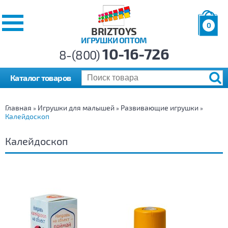
0
BRIZTOYS
ИГРУШКИ ОПТОМ
Позиций:
10-16-726
Товаров:
8-(800)
Сумма:
0
р.
Каталог товаров
Главная
Игрушки для малышей
Развивающие игрушки
»
»
»
Калейдоскоп
Калейдоскоп