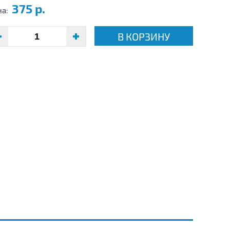
375 р.
на:
В КОРЗИНУ