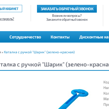
ЗАКАЗАТЬ ОБРАТНЫЙ ЗВОНОК
ЫЙ КАБИНЕТ
Возникли вопросы?
и пароль?
Закажите обратный звонок
Сотрудничество
Контакты
Дисконтные к
и
Каталка с ручкой "Шарик" (зелено-красная)
»
талка с ручкой "Шарик" (зелено-красна
Код
На
Кол
Ма
Пр