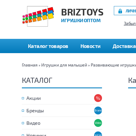
BRIZTOYS
ЛИЧН
ИГРУШКИ ОПТОМ
Забыл
Каталог товаров
Новости
Доставка
Главная
Игрушки для малышей
Развивающие игрушк
»
»
КАТАЛОГ
Ка
Акции
Бренды
Видео
Новинки