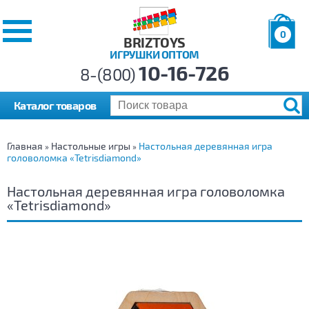
0
BRIZTOYS
ИГРУШКИ ОПТОМ
Позиций:
10-16-726
Товаров:
8-(800)
Сумма:
0
р.
Каталог товаров
Главная
Настольные игры
Настольная деревянная игра
»
»
головоломка «Tetrisdiamond»
Настольная деревянная игра головоломка
«Tetrisdiamond»