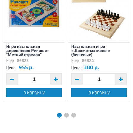
Игра настольная
Настольная игра
деревянная Рикошет
«Шахматы» малые
"Меткий стрелок"
(бежевые)
Код:
86823
Код:
86824
955 р.
380 р.
Цена:
Цена:
В КОРЗИНУ
В КОРЗИНУ