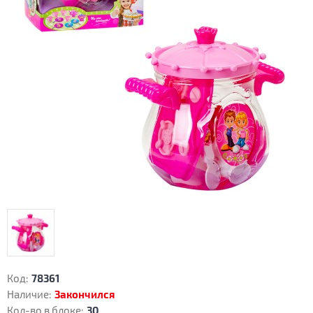
Код:
78361
Наличие:
Закончился
Кол-во в блоке:
30