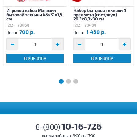
Игровой набор Магазин
Набор бытовой техники 4
бытовой техники 45х31х7,5
предмета (свет,звук)
см
29,5х8,3х30 см
Код:
78464
Код:
78484
700 р.
1 430 р.
Цена:
Цена:
В КОРЗИНУ
В КОРЗИНУ
10-16-726
8-(800)
время работы: c 9:00 до 17:00