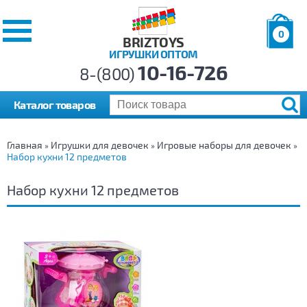
0
BRIZTOYS
ИГРУШКИ ОПТОМ
Позиций:
10-16-726
Товаров:
8-(800)
Сумма:
0
р.
Каталог товаров
Главная
Игрушки для девочек
Игровые наборы для девочек
»
»
»
Набор кухни 12 предметов
Набор кухни 12 предметов