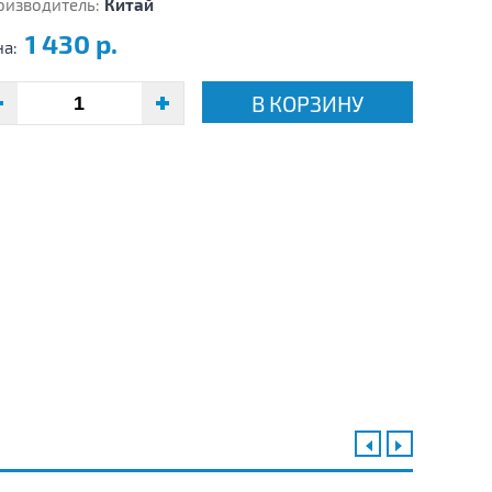
оизводитель:
Китай
1 430 р.
на:
В КОРЗИНУ