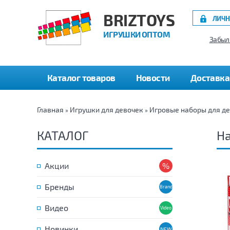
BRIZTOYS
ЛИЧН
ИГРУШКИ ОПТОМ
Забыл
Каталог товаров
Новости
Доставка
Главная
Игрушки для девочек
Игровые наборы для д
»
»
КАТАЛОГ
На
Акции
Бренды
Видео
Новинки