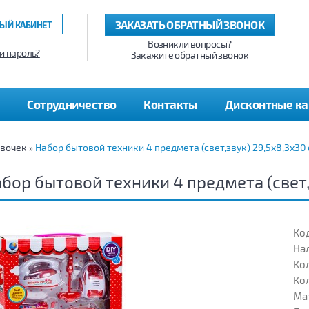
ЗАКАЗАТЬ ОБРАТНЫЙ ЗВОНОК
ЫЙ КАБИНЕТ
Возникли вопросы?
и пароль?
Закажите обратный звонок
Сотрудничество
Контакты
Дисконтные к
евочек
Набор бытовой техники 4 предмета (свет,звук) 29,5х8,3х30
»
бор бытовой техники 4 предмета (свет,
Код
На
Кол
Кол
Ма