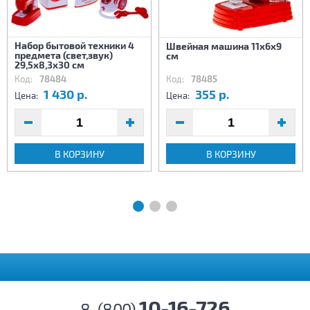
Набор бытовой техники 4
Швейная машина 11х6х9
предмета (свет,звук)
см
29,5х8,3х30 см
Код:
78484
Код:
78485
1 430 р.
355 р.
Цена:
Цена:
В КОРЗИНУ
В КОРЗИНУ
10-16-726
8-(800)