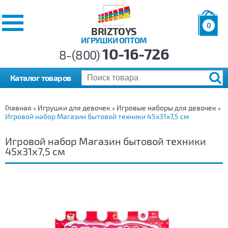
0
BRIZTOYS
ИГРУШКИ ОПТОМ
Позиций:
10-16-726
Товаров:
8-(800)
Сумма:
0
р.
Каталог товаров
Главная
Игрушки для девочек
Игровые наборы для девочек
»
»
»
Игровой набор Магазин бытовой техники 45х31х7,5 см
Игровой набор Магазин бытовой техники
45х31х7,5 см