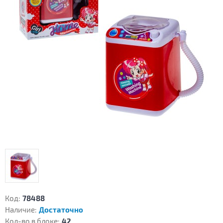
Код:
78488
Наличие:
Достаточно
Кол-во в блоке:
42