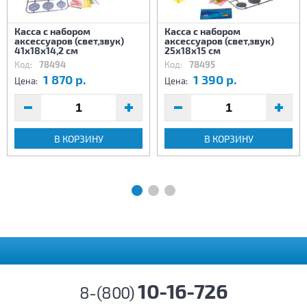
Касса с набором
Касса с набором
аксессуаров (свет,звук)
аксессуаров (свет,звук)
41х18х14,2 см
25х18х15 см
Код:
78494
Код:
78495
1 870 р.
1 390 р.
Цена:
Цена:
В КОРЗИНУ
В КОРЗИНУ
10-16-726
8-(800)