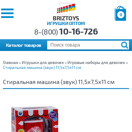
0
BRIZTOYS
ИГРУШКИ ОПТОМ
Позиций:
10-16-726
Товаров:
8-(800)
Сумма:
0
р.
Каталог товаров
Главная
Игрушки для девочек
Игровые наборы для девочек
»
»
»
Стиральная машина (звук) 11,5х7,5х11 см
Стиральная машина (звук) 11,5х7,5х11 см