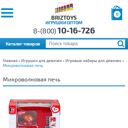
0
BRIZTOYS
ИГРУШКИ ОПТОМ
Позиций:
10-16-726
Товаров:
8-(800)
Сумма:
0
р.
Каталог товаров
Главная
Игрушки для девочек
Игровые наборы для девочек
»
»
»
Микроволновая печь
Микроволновая печь