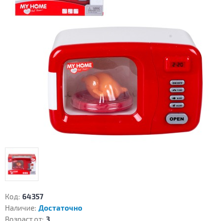
Код:
64357
Наличие:
Достаточно
Возраст от:
3