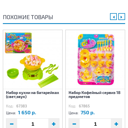
ПОХОЖИЕ ТОВАРЫ
Набор кухни на батарейках
Набор Кофейный сервиз 18
(свет,звук)
предметов
Код:
67383
Код:
67865
1 650 р.
750 р.
Цена:
Цена: