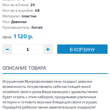
Кол-во в блоке:
24
Кол-во в коробке:
48
Материал:
пластик
Пол:
Девочки
Производитель:
Китай
1 120 р.
Цена:
В КОРЗИНУ
ОПИСАНИЕ ТОВАРА
Игрушечная Микроволновая печь подарит девочке
возможность почувствовать себя настоящей юной
хозяйкой своего дома.Ваша малышка с удовольствием
будет играть с этим набором, придумывая различные
истории и готовить вкусные блюда для своих игрушек.
Порадуйте ребенка таким замечательным подарком!