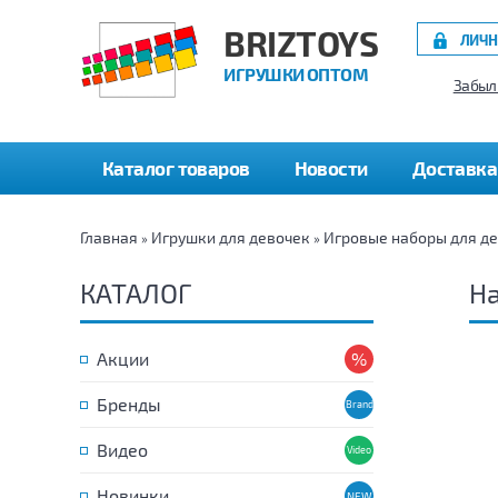
BRIZTOYS
ЛИЧН
ИГРУШКИ ОПТОМ
Забыл
Каталог товаров
Новости
Доставка
Главная
Игрушки для девочек
Игровые наборы для д
»
»
КАТАЛОГ
На
Акции
Бренды
Видео
Новинки