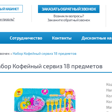
ЗАКАЗАТЬ ОБРАТНЫЙ ЗВОНОК
ЫЙ КАБИНЕТ
Возникли вопросы?
и пароль?
Закажите обратный звонок
Сотрудничество
Контакты
Дисконтные к
евочек
Набор Кофейный сервиз 18 предметов
»
бор Кофейный сервиз 18 предметов
Код
На
Кол
Кол
Ма