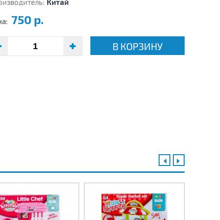
оизводитель:
Китай
750 р.
на:
В КОРЗИНУ