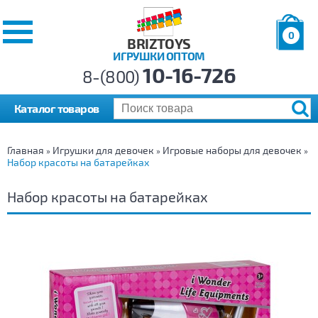
0
BRIZTOYS
ИГРУШКИ ОПТОМ
Позиций:
10-16-726
Товаров:
8-(800)
Сумма:
0
р.
Каталог товаров
Главная
Игрушки для девочек
Игровые наборы для девочек
»
»
»
Набор красоты на батарейках
Набор красоты на батарейках