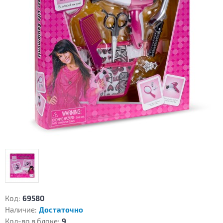
Код:
69580
Наличие:
Достаточно
Кол-во в блоке:
9