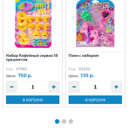
Набор Кофейный сервиз 18
Пони с набором
предметов
Код:
67865
Код:
69202
750 р.
135 р.
Цена:
Цена:
В КОРЗИНУ
В КОРЗИНУ