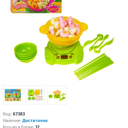
Код:
67383
Наличие:
Достаточно
Кол-во в блоке:
12