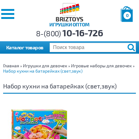
0
BRIZTOYS
ИГРУШКИ ОПТОМ
Позиций:
10-16-726
Товаров:
8-(800)
Сумма:
0
р.
Каталог товаров
Главная
Игрушки для девочек
Игровые наборы для девочек
»
»
»
Набор кухни на батарейках (свет,звук)
Набор кухни на батарейках (свет,звук)