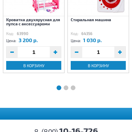
Кроватка двухярусная для
Стиральная машина
пупса с аксессуароми
Код:
63990
Код:
64356
3 200 р.
1 030 р.
Цена:
Цена:
В КОРЗИНУ
В КОРЗИНУ
10-16-726
8-(800)