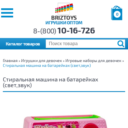
0
BRIZTOYS
ИГРУШКИ ОПТОМ
Позиций:
10-16-726
Товаров:
8-(800)
Сумма:
0
р.
Каталог товаров
Главная
Игрушки для девочек
Игровые наборы для девочек
»
»
»
Стиральная машина на батарейках (свет,звук)
Стиральная машина на батарейках
(свет,звук)