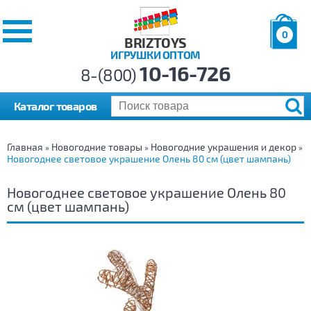
0
BRIZTOYS
ИГРУШКИ ОПТОМ
Позиций:
10-16-726
Товаров:
8-(800)
Сумма:
0
р.
Каталог товаров
Главная
Новогодние товары
Новогодние украшения и декор
»
»
»
Новогоднее световое украшение Олень 80 см (цвет шампань)
Новогоднее световое украшение Олень 80
см (цвет шампань)