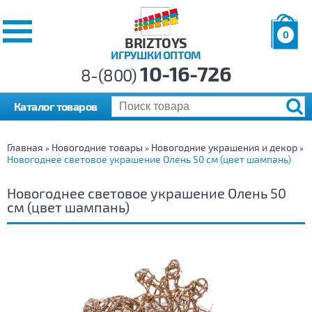
0
BRIZTOYS
ИГРУШКИ ОПТОМ
Позиций:
10-16-726
Товаров:
8-(800)
Сумма:
0
р.
Каталог товаров
Главная
Новогодние товары
Новогодние украшения и декор
»
»
»
Новогоднее световое украшение Олень 50 см (цвет шампань)
Новогоднее световое украшение Олень 50
см (цвет шампань)