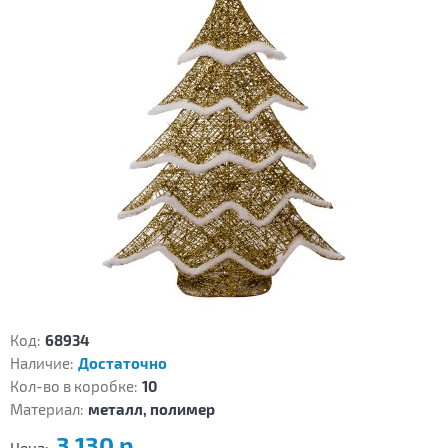
Код:
68934
Наличие:
Достаточно
Кол-во в коробке:
10
Материал:
металл, полимер
3 130 р.