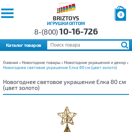
0
BRIZTOYS
ИГРУШКИ ОПТОМ
Позиций:
10-16-726
Товаров:
8-(800)
Сумма:
0
р.
Каталог товаров
Главная
Новогодние товары
Новогодние украшения и декор
»
»
»
Новогоднее световое украшение Елка 80 см (цвет золото)
Новогоднее световое украшение Елка 80 см
(цвет золото)