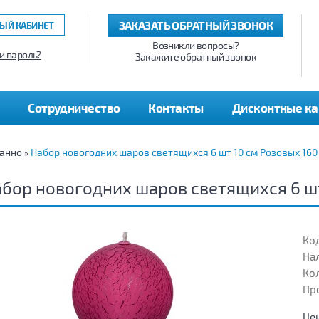
ЗАКАЗАТЬ ОБРАТНЫЙ ЗВОНОК
ЫЙ КАБИНЕТ
Возникли вопросы?
и пароль?
Закажите обратный звонок
Сотрудничество
Контакты
Дисконтные к
панно
Набор новогодних шаров светящихся 6 шт 10 см Розовых 160
»
бор новогодних шаров светящихся 6 шт
Код
На
Кол
Пр
Це