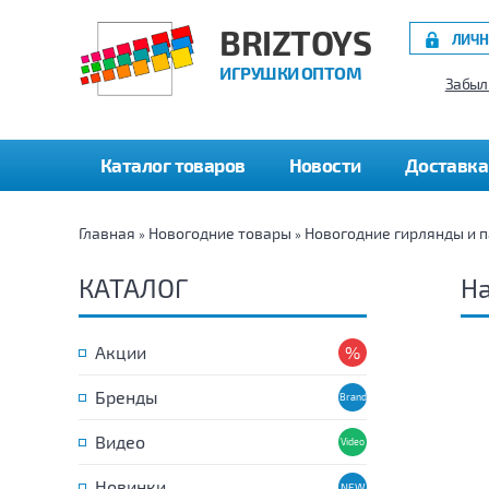
BRIZTOYS
ЛИЧН
ИГРУШКИ ОПТОМ
Забыл
Каталог товаров
Новости
Доставка
Главная
Новогодние товары
Новогодние гирлянды и 
»
»
КАТАЛОГ
На
Акции
Бренды
Видео
Новинки