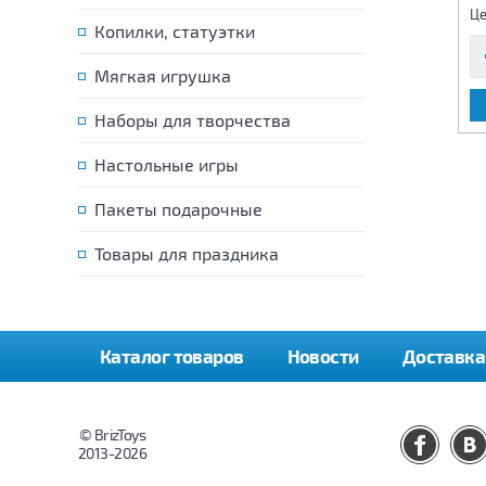
345 р.
335 р.
Цена:
Цена:
Це
Копилки, статуэтки
Мягкая игрушка
В КОРЗИНУ
В КОРЗИНУ
Наборы для творчества
Настольные игры
Пакеты подарочные
Товары для праздника
Каталог товаров
Новости
Доставка
© BrizToys
2013-2026