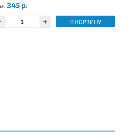
345 р.
на:
В КОРЗИНУ