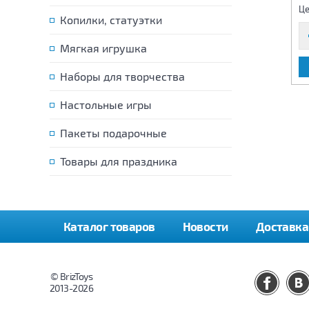
335 р.
335 р.
Цена:
Цена:
Це
Копилки, статуэтки
Мягкая игрушка
В КОРЗИНУ
В КОРЗИНУ
Наборы для творчества
Настольные игры
Пакеты подарочные
Товары для праздника
Каталог товаров
Новости
Доставка
© BrizToys
2013-2026