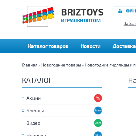
BRIZTOYS
ЛИЧН
ИГРУШКИ ОПТОМ
Забыл
Каталог товаров
Новости
Доставка
Главная
Новогодние товары
Новогодние гирлянды и 
»
»
КАТАЛОГ
На
Акции
Бренды
Видео
Новинки