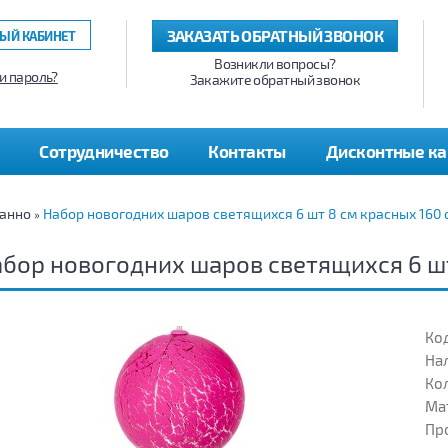
ЗАКАЗАТЬ ОБРАТНЫЙ ЗВОНОК
ЫЙ КАБИНЕТ
Возникли вопросы?
и пароль?
Закажите обратный звонок
Сотрудничество
Контакты
Дисконтные к
панно
Набор новогодних шаров светящихся 6 шт 8 см красных 160 
»
бор новогодних шаров светящихся 6 шт
Код
На
Кол
Ма
Пр