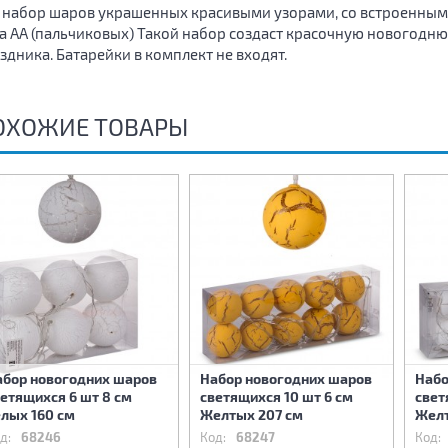
 набор шаров украшенных красивыми узорами, со встроенным
а АА (пальчиковых) Такой набор создаст красочную новогод
здника. Батарейки в комплект не входят.
ОХОЖИЕ ТОВАРЫ
абор новогодних шаров
Набор новогодних шаров
Набо
етящихся 6 шт 8 см
светящихся 10 шт 6 см
свет
лых 160 см
Желтых 207 см
Желт
д:
68246
Код:
68247
Код: