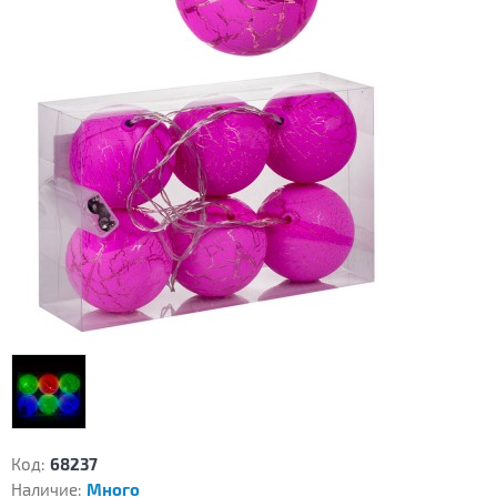
Код:
68237
Наличие:
Много