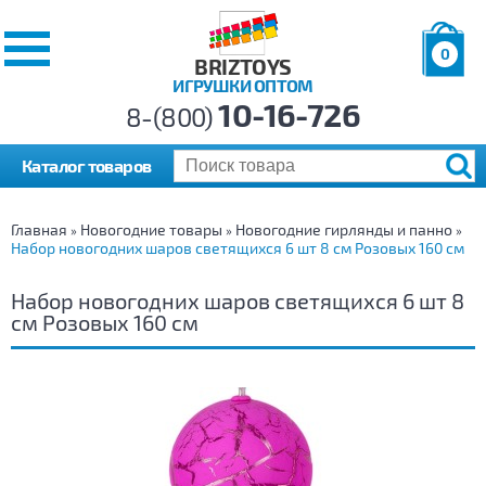
0
BRIZTOYS
ИГРУШКИ ОПТОМ
Позиций:
10-16-726
Товаров:
8-(800)
Сумма:
0
р.
Каталог товаров
Главная
Новогодние товары
Новогодние гирлянды и панно
»
»
»
Набор новогодних шаров светящихся 6 шт 8 см Розовых 160 см
Набор новогодних шаров светящихся 6 шт 8
см Розовых 160 см