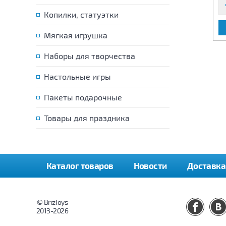
Копилки, статуэтки
В КОРЗИНУ
В КОРЗИНУ
Мягкая игрушка
Наборы для творчества
Настольные игры
Пакеты подарочные
Товары для праздника
Каталог товаров
Новости
Доставка
© BrizToys
2013-2026