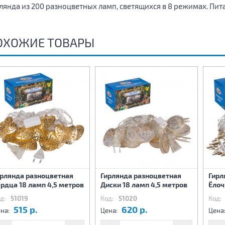
лянда из 200 разноцветных ламп, светящихся в 8 режимах. Пита
ОХОЖИЕ ТОВАРЫ
ирлянда разноцветная
Гирлянда разноцветная
Гирл
рдца 18 ламп 4,5 метров
Диски 18 ламп 4,5 метров
Ёлоч
д:
51019
Код:
51020
Код:
515 р.
620 р.
на:
Цена:
Цена