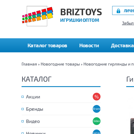
BRIZTOYS
ЛИЧН
ИГРУШКИ ОПТОМ
Забыл
Каталог товаров
Новости
Доставка
Главная
Новогодние товары
Новогодние гирлянды и 
»
»
КАТАЛОГ
Ги
Акции
Бренды
Видео
Новинки