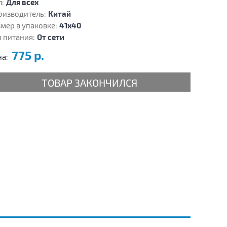
:
Для всех
оизводитель:
Китай
мер в упаковке:
41х40
 питания:
От сети
775 р.
на:
ТОВАР ЗАКОНЧИЛСЯ