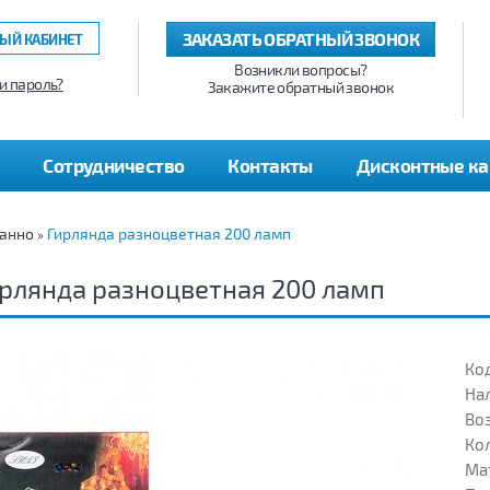
ЗАКАЗАТЬ ОБРАТНЫЙ ЗВОНОК
ЫЙ КАБИНЕТ
Возникли вопросы?
и пароль?
Закажите обратный звонок
Сотрудничество
Контакты
Дисконтные к
панно
Гирлянда разноцветная 200 ламп
»
рлянда разноцветная 200 ламп
Код
На
Воз
Кол
Ма