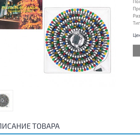
Пол
Пр
Раз
Тип
Це
ПИСАНИЕ ТОВАРА