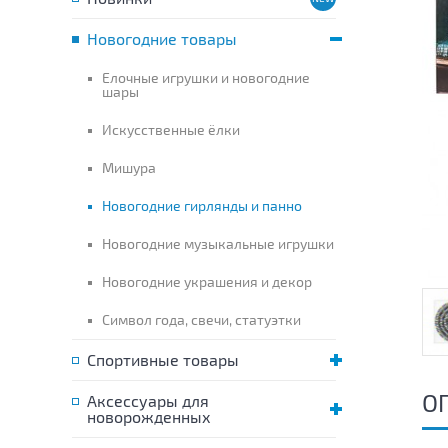
Новогодние товары
Елочные игрушки и новогодние
шары
Искусственные ёлки
Мишура
Новогодние гирлянды и панно
Новогодние музыкальные игрушки
Новогодние украшения и декор
Символ года, свечи, статуэтки
Спортивные товары
О
Аксессуары для
новорожденных