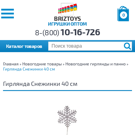
0
BRIZTOYS
ИГРУШКИ ОПТОМ
Позиций:
10-16-726
Товаров:
8-(800)
Сумма:
0
р.
Каталог товаров
Главная
Новогодние товары
Новогодние гирлянды и панно
»
»
»
Гирлянда Снежинки 40 см
Гирлянда Снежинки 40 см