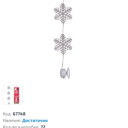
Код:
67748
Наличие:
Достаточно
Кол-во в коробке:
72