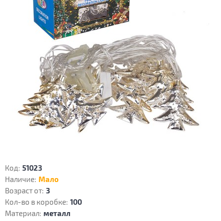
Код:
51023
Наличие:
Мало
Возраст от:
3
Кол-во в коробке:
100
Материал:
металл