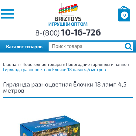
0
BRIZTOYS
ИГРУШКИ ОПТОМ
Позиций:
10-16-726
Товаров:
8-(800)
Сумма:
0
р.
Каталог товаров
Главная
Новогодние товары
Новогодние гирлянды и панно
»
»
»
Гирлянда разноцветная Ёлочки 18 ламп 4,5 метров
Гирлянда разноцветная Ёлочки 18 ламп 4,5
метров